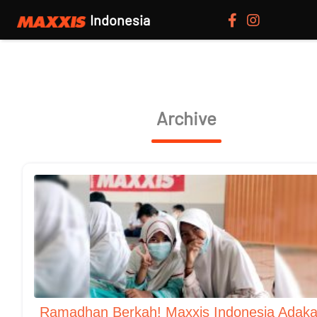
Indonesia
Archive
Ramadhan Berkah! Maxxis Indonesia Adak