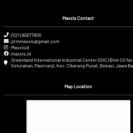
Maxxis Contact
:
(021) 80677800
:
ptmmaxxis@gmail.com
:
Maxxisid
:
maxxis.id
Greenland International Industrial Center (GIIC) Blok CG No.
:
Kelurahan, Pasirranji, Kec. Cikarang Pusat, Bekasi, Jawa Ba
Map Location