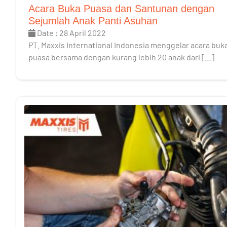
Acara Buka Puasa dan Santunan dengan
Sejumlah Anak Panti Asuhan
Date : 28 April 2022
PT. Maxxis International Indonesia menggelar acara buk
puasa bersama dengan kurang lebih 20 anak dari […]