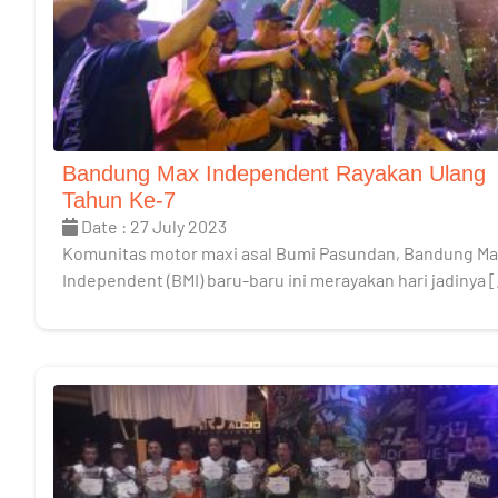
Bandung Max Independent Rayakan Ulang
Tahun Ke-7
Date : 27 July 2023
Komunitas motor maxi asal Bumi Pasundan, Bandung M
Independent (BMI) baru-baru ini merayakan hari jadinya 