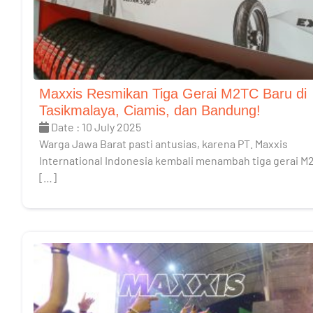
Maxxis Resmikan Tiga Gerai M2TC Baru di
Tasikmalaya, Ciamis, dan Bandung!
Date : 10 July 2025
Warga Jawa Barat pasti antusias, karena PT. Maxxis
International Indonesia kembali menambah tiga gerai M
[…]