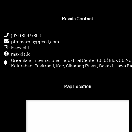
Maxxis Contact
:
(021) 80677800
:
ptmmaxxis@gmail.com
:
Maxxisid
:
maxxis.id
Greenland International Industrial Center (GIIC) Blok CG No.
:
Kelurahan, Pasirranji, Kec. Cikarang Pusat, Bekasi, Jawa Ba
Map Location