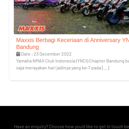
Maxxis Berbagi Keceriaan di Anniversary Y
Bandung
Date : 23 December 2022
Yamaha NMAX Club Indonesia (YNCI) Chapter Bandung b
saja merayakan hari jadinya yang ke-7 pada […]
Have an enquiry? Choose how you'd like to get in touch b