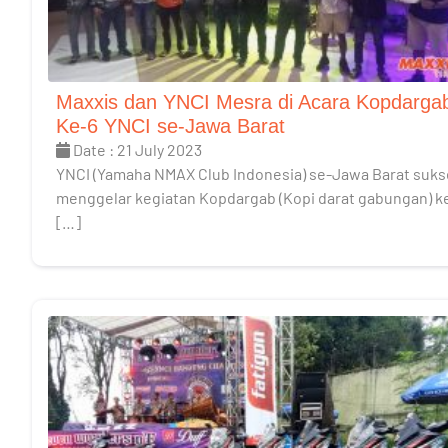
Maxxis dan YNCI Mesra di Acara Kopdarga
Ke-6 YNCI se-Jawa Barat
Date : 21 July 2023
YNCI (Yamaha NMAX Club Indonesia) se-Jawa Barat suks
menggelar kegiatan Kopdargab (Kopi darat gabungan) k
[…]