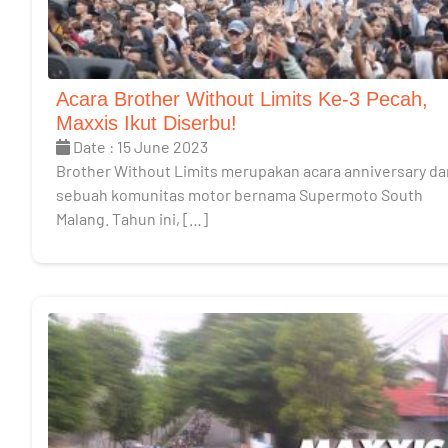
Acara Brother Without Limits Ke-3 Pecah,
Maxxis Ikut Diserbu!
Date : 15 June 2023
Brother Without Limits merupakan acara anniversary da
sebuah komunitas motor bernama Supermoto South
Malang. Tahun ini, […]