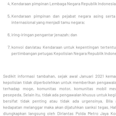
Kendaraan pimpinan Lembaga Negara Republik Indonesia
Kendaraan pimpinan dan pejabat negara asing sert
internasional yang menjadi tamu negara;
iring-iringan pengantar jenazah; dan
konvoi dan/atau Kendaraan untuk kepentingan tertent
pertimbangan petugas Kepolisian Negara Republik Indone
Sedikit informasi tambahan, sejak awal Januari 2021 kemar
kepolisian tidak diperbolehkan untuk memberikan pengawal
terhadap moge, komunitas motor, komunitas mobil me
pesepeda. Selain itu, tidak ada pengawalan khusus untuk keg
bersifat tidak penting atau tidak ada urgensinya. Bila
kedapatan melanggar maka akan dijatuhkan sanksi tegas. Hal
diungkapkan langsung oleh Dirlantas Polda Metro Jaya K