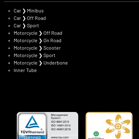
Car
❯
Minibus
Car
❯
Off Road
Car
❯
Sport
Motorcycle
❯
Off Road
Motorcycle
❯
On Road
Motorcycle
❯
Scooter
Motorcycle
❯
Sport
Motorcycle
❯
Underbone
Inner Tube