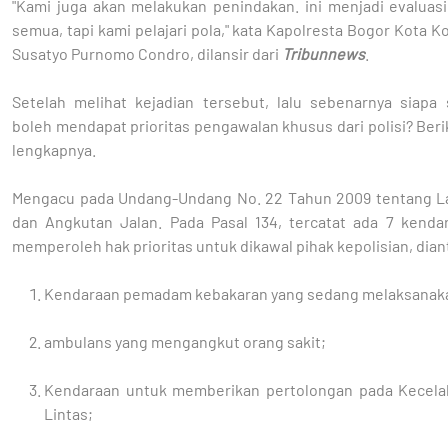
"Kami juga akan melakukan penindakan. ini menjadi evaluasi
semua, tapi kami pelajari pola," kata Kapolresta Bogor Kota 
Susatyo Purnomo Condro, dilansir dari
Tribunnews
.
Setelah melihat kejadian tersebut, lalu sebenarnya siapa 
boleh mendapat prioritas pengawalan khusus dari polisi? Beri
lengkapnya.
Mengacu pada Undang-Undang No. 22 Tahun 2009 tentang La
dan Angkutan Jalan. Pada Pasal 134, tercatat ada 7 kenda
memperoleh hak prioritas untuk dikawal pihak kepolisian, dian
Kendaraan pemadam kebakaran yang sedang melaksanaka
ambulans yang mengangkut orang sakit;
Kendaraan untuk memberikan pertolongan pada Kecela
Lintas;