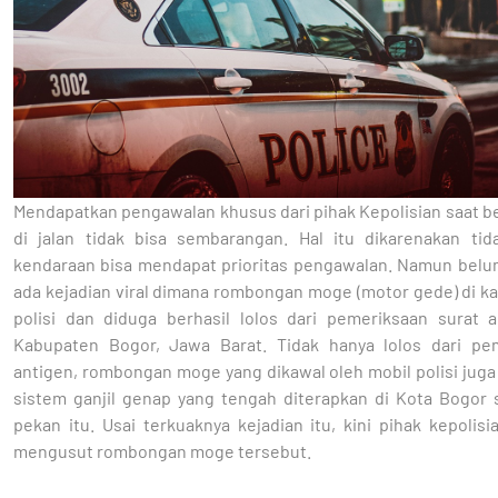
Mendapatkan pengawalan khusus dari pihak Kepolisian saat b
di jalan tidak bisa sembarangan. Hal itu dikarenakan ti
kendaraan bisa mendapat prioritas pengawalan. Namun belum
ada kejadian viral dimana rombongan moge (motor gede) di k
polisi dan diduga berhasil lolos dari pemeriksaan surat a
Kabupaten Bogor, Jawa Barat. Tidak hanya lolos dari pe
antigen, rombongan moge yang dikawal oleh mobil polisi juga 
sistem ganjil genap yang tengah diterapkan di Kota Bogor s
pekan itu. Usai terkuaknya kejadian itu, kini pihak kepolis
mengusut rombongan moge tersebut.