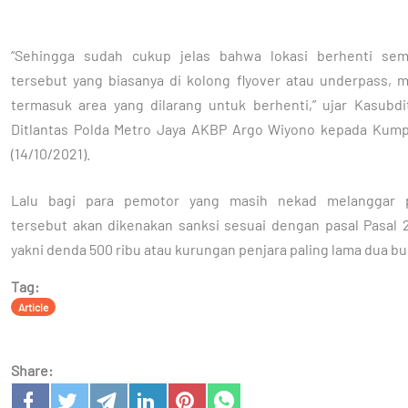
“Sehingga sudah cukup jelas bahwa lokasi berhenti se
tersebut yang biasanya di kolong flyover atau underpass, 
termasuk area yang dilarang untuk berhenti,” ujar Kasubd
Ditlantas Polda Metro Jaya AKBP Argo Wiyono kepada Kum
(14/10/2021).
Lalu bagi para pemotor yang masih nekad melanggar p
tersebut akan dikenakan sanksi sesuai dengan pasal Pasal 2
yakni denda 500 ribu atau kurungan penjara paling lama dua bu
Tag:
Article
Share: