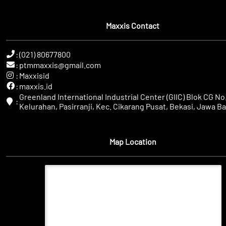
Maxxis Contact
:
(021) 80677800
:
ptmmaxxis@gmail.com
:
Maxxisid
:
maxxis.id
Greenland International Industrial Center (GIIC) Blok CG No.
:
Kelurahan, Pasirranji, Kec. Cikarang Pusat, Bekasi, Jawa Ba
Map Location