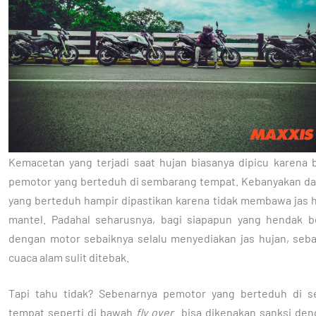
Kemacetan yang terjadi saat hujan biasanya dipicu karena 
pemotor yang berteduh di sembarang tempat. Kebanyakan da
yang berteduh hampir dipastikan karena tidak membawa jas h
mantel. Padahal seharusnya, bagi siapapun yang hendak b
dengan motor sebaiknya selalu menyediakan jas hujan, seba
cuaca alam sulit ditebak.
Tapi tahu tidak? Sebenarnya pemotor yang berteduh di 
tempat seperti di bawah
fly over
bisa dikenakan sanksi den