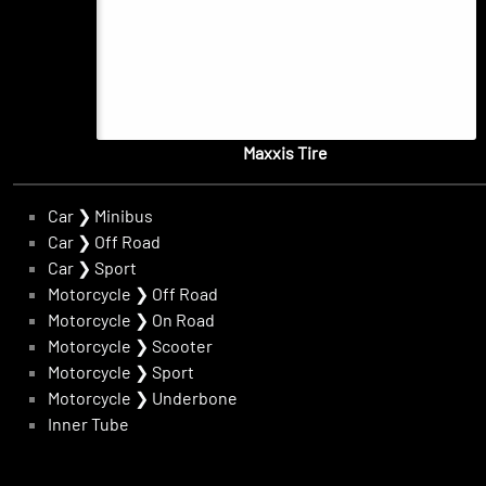
Maxxis Tire
Car
❯
Minibus
Car
❯
Off Road
Car
❯
Sport
Motorcycle
❯
Off Road
Motorcycle
❯
On Road
Motorcycle
❯
Scooter
Motorcycle
❯
Sport
Motorcycle
❯
Underbone
Inner Tube