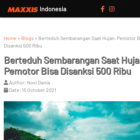
Indonesia
Home
»
Blogs
»
Berteduh Sembarangan Saat Hujan, Pemotor B
Disanksi 500 Ribu
Berteduh Sembarangan Saat Huja
Pemotor Bisa Disanksi 500 Ribu
Author: Novi Dania
Date: 15 October 2021