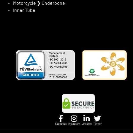
Motorcycle
❯
Underbone
Inner Tube
Facebook
Instagram
Linkedin
Twitter