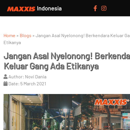
Indonesia
Home
»
Blogs
»
Jangan Asal Nyelonong! Berkendara Keluar G
Etikanya
Jangan Asal Nyelonong! Berkenda
Keluar Gang Ada Etikanya
Author: Novi Dania
Date: 5 March 2021