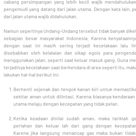
cabang persimpangan yang lebih kecil wajib mendahulukan
pengemudi yang datang dari jalan utama. Dengan kata lain, 
dari jalan utama wajib didahulukan.
Namun sepertinya Undang-Undang tersebut tidak banyak diket
sebagian besar masyarakat Indonesia. Karena kenyataanny
dengan saat ini masih sering terjadi kecelakaan lalu li
disebabkan oleh kelalaian dan sikap egois para pengend
menggunakan jalan, seperti saat keluar masuk gang. Guna me
terjadinya kecelakaan saat berkendara di area seperti itu, maka
lakukan hal-hal berikut ini:
Berhenti sejenak dan tengok kanan kiri untuk memastika
sekitar aman untuk dilintasi. Karena biasanya kendaraan 
utama melaju dengan kecepatan yang tidak pelan.
Ketika keadaan dinilai sudah aman, maka tariklah g
perlahan dan keluar lah dari gang dengan kecepata
Karena jika langsung menancap gas maka bukan tida