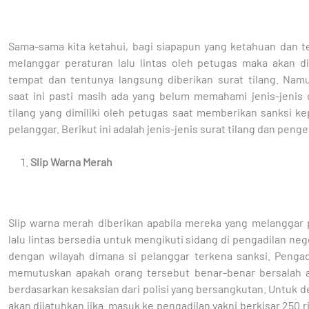
Sama-sama kita ketahui, bagi siapapun yang ketahuan dan t
melanggar peraturan lalu lintas oleh petugas maka akan di 
tempat dan tentunya langsung diberikan surat tilang. Nam
saat ini pasti masih ada yang belum memahami jenis-jenis d
tilang yang dimiliki oleh petugas saat memberikan sanksi k
pelanggar. Berikut ini adalah jenis-jenis surat tilang dan penge
Slip Warna Merah
Slip warna merah diberikan apabila mereka yang melanggar 
lalu lintas bersedia untuk mengikuti sidang di pengadilan neg
dengan wilayah dimana si pelanggar terkena sanksi. Pengad
memutuskan apakah orang tersebut benar-benar bersalah a
berdasarkan kesaksian dari polisi yang bersangkutan. Untuk 
akan dijatuhkan jika masuk ke pengadilan yakni berkisar 250 r