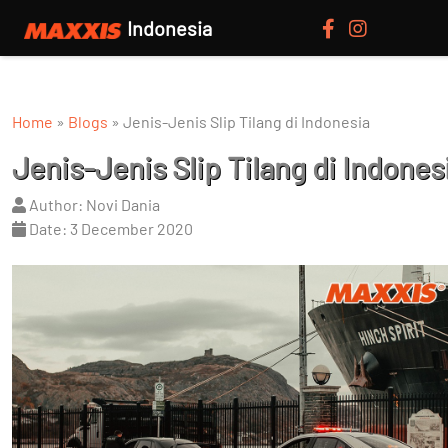
Indonesia
Home
»
Blogs
»
Jenis-Jenis Slip Tilang di Indonesia
Jenis-Jenis Slip Tilang di Indones
Author: Novi Dania
Date: 3 December 2020