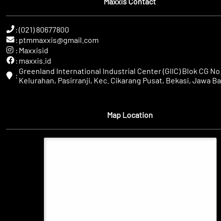
Maxxis Contact
:
(021) 80677800
:
ptmmaxxis@gmail.com
:
Maxxisid
:
maxxis.id
Greenland International Industrial Center (GIIC) Blok CG No.
:
Kelurahan, Pasirranji, Kec. Cikarang Pusat, Bekasi, Jawa Ba
Map Location