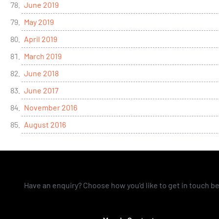
June 2019
May 2019
April 2019
March 2019
June 2018
June 2017
November 2016
August 2016
Have an enquiry? Choose how you'd like to get in touch b