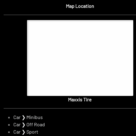
Map Location
Maxxis Tire
Car
❯
Minibus
Car
❯
Off Road
Car
❯
Sport