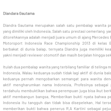
Diandara Gautama
Diandra Gautama merupakan salah satu pembalap wanita pr
yang dimiliki oleh Indonesia. Salah satu prestasi cemerlang y
ditorehkannya adalah menjadi juara umum di ajang Mercedes 
Motorsport Indonesia Race Championship 2013 di kelas B
berbakat di dunia balap, ternyata Diandra juga memiliki kea
yakni menjadi reviewer otomotif dan masih berjalan hingga se
Itulah dua pembalap wanita yang terbilang familiar di telinga 
Indonesia. Walau keduanya sudah tidak lagi aktif di dunia ba
keduanya pernah mengobarkan semangat para wanita den
aktif mengharumkan nama Indonesia. Profesinya sebagai
terdahulu membuktikan bahwa perempuan juga bisa ikut berk
aktif membangun bangsa. Memberikan bukti nyata bahwa 
Indonesia itu tangguh dan tidak bisa disepelekan. Hal ters
memberikan bukti bahwa penerus R.A Kartini sebagai pej