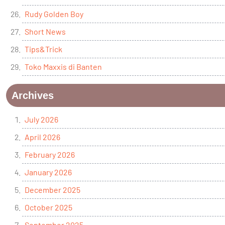
Rudy Golden Boy
Short News
Tips&Trick
Toko Maxxis di Banten
Archives
July 2026
April 2026
February 2026
January 2026
December 2025
October 2025
September 2025