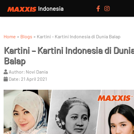
Indonesia
Home
»
Blogs
»
Kartini – Kartini Indonesia di Dunia Balap
Kartini – Kartini Indonesia di Duni
Balap
Author: Novi Dania
Date: 21 April 2021