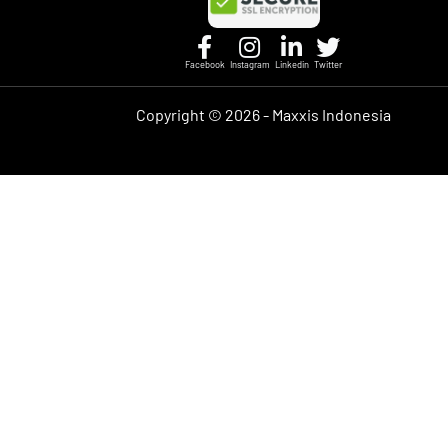
Facebook
Instagram
Linkedin
Twitter
Copyright ©
2026 - Maxxis Indonesia