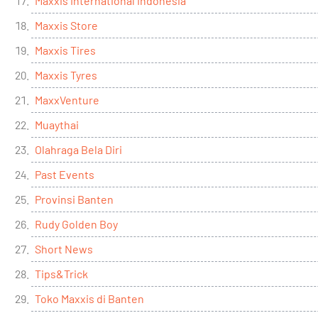
Maxxis International Indonesia
Maxxis Store
Maxxis Tires
Maxxis Tyres
MaxxVenture
Muaythai
Olahraga Bela Diri
Past Events
Provinsi Banten
Rudy Golden Boy
Short News
Tips&Trick
Toko Maxxis di Banten