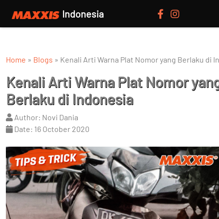
Indonesia
Home
»
Blogs
»
Kenali Arti Warna Plat Nomor yang Berlaku di 
Kenali Arti Warna Plat Nomor yan
Berlaku di Indonesia
Author: Novi Dania
Date: 16 October 2020