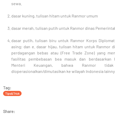
sewa.
dasar kuning, tulisan hitam untuk Ranmor umum
dasar merah, tulisan putih untuk Ranmor dinas Pemerinta
dasar putih, tulisan biru untuk Ranmor Korps Diplomat
asing; dan e. dasar hijau, tulisan hitam untuk Ranmor 
perdagangan bebas atau (Free Trade Zone) yang me
fasilitas pembebasan bea masuk dan berdasarkan P
Menteri Keuangan, bahwa Ranmor tidak
dioperasionalkan/dimutasikan ke wilayah Indonesia lainny
Tag:
Tips&Trick
Share: