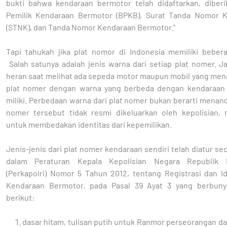
bukti bahwa kendaraan bermotor telah didaftarkan, diberi
Pemilik Kendaraan Bermotor (BPKB), Surat Tanda Nomor 
(STNK), dan Tanda Nomor Kendaraan Bermotor.”
Tapi tahukah jika plat nomor di Indonesia memiliki bebera
Salah satunya adalah jenis warna dari setiap plat nomer. J
heran saat melihat ada sepeda motor maupun mobil yang me
plat nomer dengan warna yang berbeda dengan kendaraan 
miliki. Perbedaan warna dari plat nomer bukan berarti menan
nomer tersebut tidak resmi dikeluarkan oleh kepolisian, 
untuk membedakan identitas dari kepemilikan.
Jenis-jenis dari plat nomer kendaraan sendiri telah diatur se
dalam Peraturan Kepala Kepolisian Negara Republik I
(Perkapolri) Nomor 5 Tahun 2012, tentang Registrasi dan Id
Kendaraan Bermotor, pada Pasal 39 Ayat 3 yang berbuny
berikut:
dasar hitam, tulisan putih untuk Ranmor perseorangan d