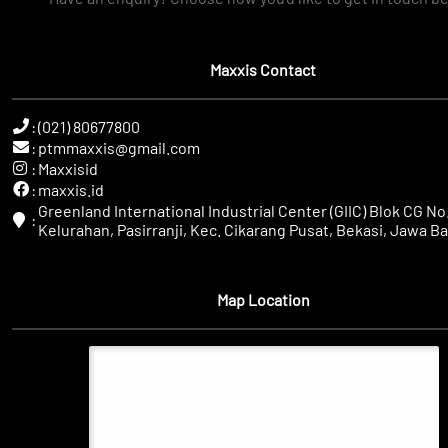
Maxxis Contact
:
(021) 80677800
:
ptmmaxxis@gmail.com
:
Maxxisid
:
maxxis.id
Greenland International Industrial Center (GIIC) Blok CG No.
:
Kelurahan, Pasirranji, Kec. Cikarang Pusat, Bekasi, Jawa Ba
Map Location