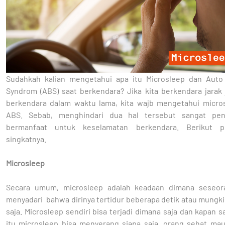
Sudahkah kalian mengetahui apa itu Microsleep dan Auto
Syndrom (ABS) saat berkendara? Jika kita berkendara jarak 
berkendara dalam waktu lama, kita wajb mengetahui micro
ABS. Sebab, menghindari dua hal tersebut sangat pen
bermanfaat untuk keselamatan berkendara. Berikut pe
singkatnya.
Microsleep
Secara umum, microsleep adalah keadaan dimana seseor
menyadari bahwa dirinya tertidur beberapa detik atau mungk
saja. Microsleep sendiri bisa terjadi dimana saja dan kapan sa
itu microsleep bisa menyerang siapa saja, orang sehat ma