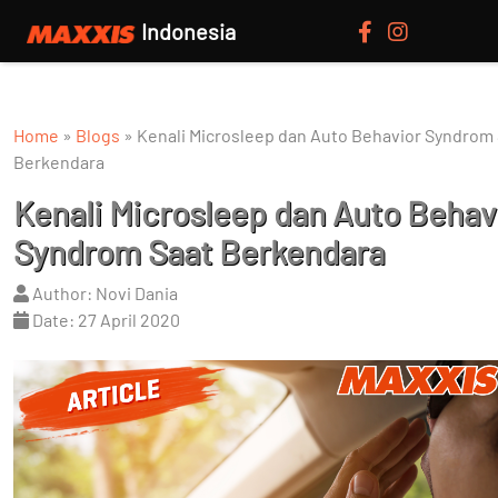
Indonesia
Home
»
Blogs
»
Kenali Microsleep dan Auto Behavior Syndrom
Berkendara
Kenali Microsleep dan Auto Behav
Syndrom Saat Berkendara
Author: Novi Dania
Date: 27 April 2020