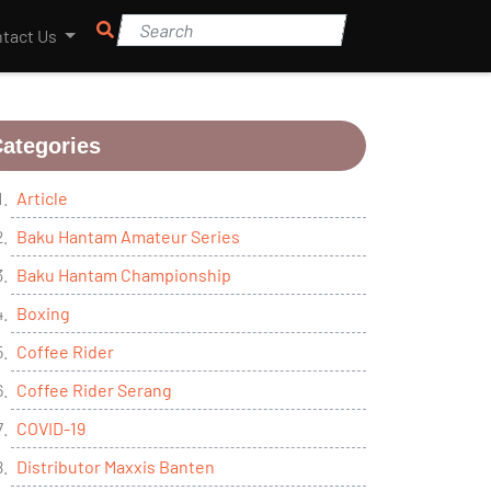
tact Us
ategories
Article
Baku Hantam Amateur Series
Baku Hantam Championship
Boxing
Coffee Rider
Coffee Rider Serang
COVID-19
Distributor Maxxis Banten