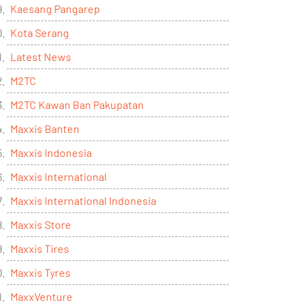
Kaesang Pangarep
Kota Serang
Latest News
M2TC
M2TC Kawan Ban Pakupatan
Maxxis Banten
Maxxis Indonesia
Maxxis International
Maxxis International Indonesia
Maxxis Store
Maxxis Tires
Maxxis Tyres
MaxxVenture