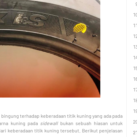
h bingung terhadap keberadaan titik kuning yang ada pada
warna kuning pada
sidewall
bukan sebuah hiasan untuk
ri keberadaan titik kuning tersebut. Berikut penjelasan