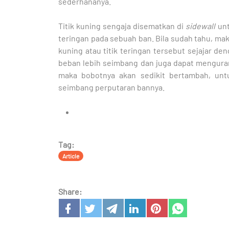
sederhananya.
Titik kuning sengaja disematkan di
sidewall
unt
teringan pada sebuah ban. Bila sudah tahu, ma
kuning atau titik teringan tersebut sejajar de
beban lebih seimbang dan juga dapat mengur
maka bobotnya akan sedikit bertambah, untuk
seimbang perputaran bannya.
Tag:
Article
Share: