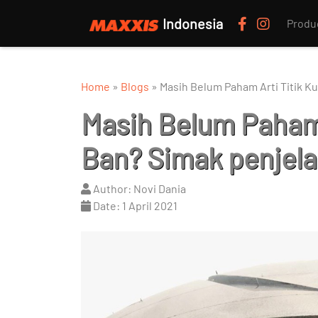
Indonesia
Produ
Home
»
Blogs
»
Masih Belum Paham Arti Titik K
Masih Belum Paham 
Ban? Simak penjela
Author: Novi Dania
Date: 1 April 2021