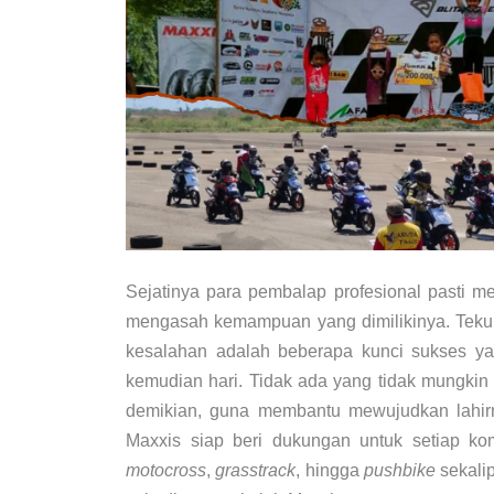
Sejatinya para pembalap profesional pasti me
mengasah kemampuan yang dimilikinya. Tekun 
kesalahan adalah beberapa kunci sukses ya
kemudian hari. Tidak ada yang tidak mungkin
demikian, guna membantu mewujudkan lahirnya
Maxxis siap beri dukungan untuk setiap kom
motocross
,
grasstrack
, hingga
pushbike
sekalip