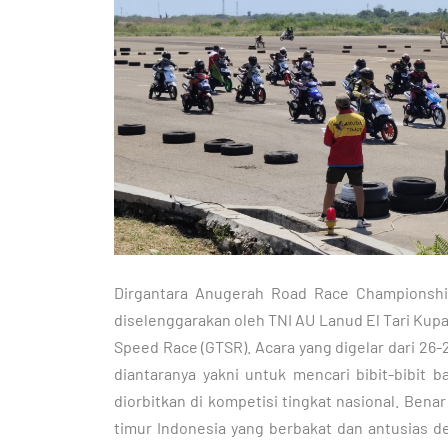
Dirgantara Anugerah Road Race Championship
diselenggarakan oleh TNI AU Lanud El Tari Ku
Speed Race (GTSR). Acara yang digelar dari 26-28
diantaranya yakni untuk mencari bibit-bibit 
diorbitkan di kompetisi tingkat nasional. Benar
timur Indonesia yang berbakat dan antusias d