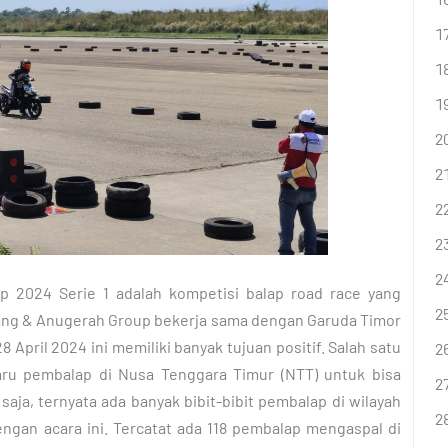
 2024 Serie 1 adalah kompetisi balap road race yang
pang & Anugerah Group bekerja sama dengan Garuda Timor
 April 2024 ini memiliki banyak tujuan positif. Salah satu
baru pembalap di Nusa Tenggara Timur (NTT) untuk bisa
 saja, ternyata ada banyak bibit-bibit pembalap di wilayah
engan acara ini. Tercatat ada 118 pembalap mengaspal di