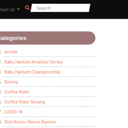
tact Us
ategories
Article
Baku Hantam Amateur Series
Baku Hantam Championship
Boxing
Coffee Rider
Coffee Rider Serang
COVID-19
Distributor Maxxis Banten