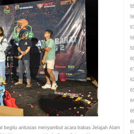
begitu antusias menyambut acara trabas Jelajah Alam