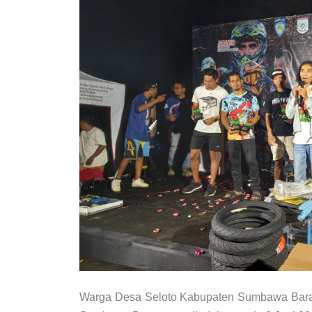
Warga Desa Seloto Kabupaten Sumbawa Barat 