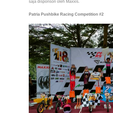
saja disponsori oleh Maxxis.
Patria Pushbike Racing Competition #2