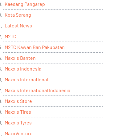
Kaesang Pangarep
Kota Serang
Latest News
M2TC
M2TC Kawan Ban Pakupatan
Maxxis Banten
Maxxis Indonesia
Maxxis International
Maxxis International Indonesia
Maxxis Store
Maxxis Tires
Maxxis Tyres
MaxxVenture