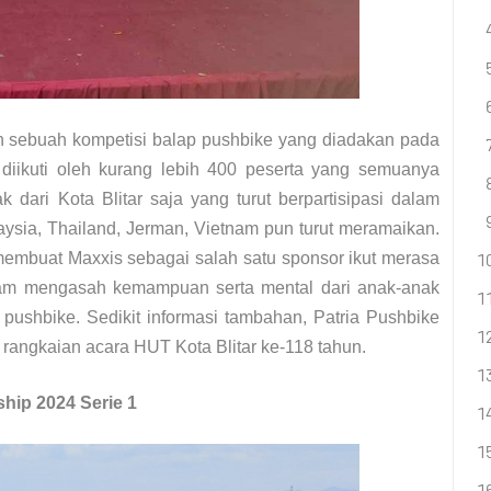
h sebuah kompetisi balap pushbike yang diadakan pada
 diikuti oleh kurang lebih 400 peserta yang semuanya
dari Kota Blitar saja yang turut berpartisipasi dalam
alaysia, Thailand, Jerman, Vietnam pun turut meramaikan.
membuat Maxxis sebagai salah satu sponsor ikut merasa
lam mengasah kemampuan serta mental dari anak-anak
pushbike. Sedikit informasi tambahan, Patria Pushbike
rangkaian acara HUT Kota Blitar ke-118 tahun.
ip 2024 Serie 1