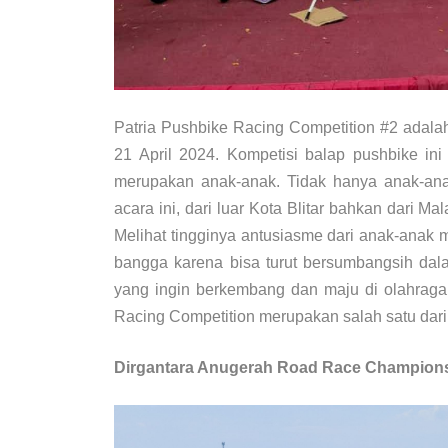
Patria Pushbike Racing Competition #2 adala
21 April 2024. Kompetisi balap pushbike ini
merupakan anak-anak. Tidak hanya anak-anak 
acara ini, dari luar Kota Blitar bahkan dari M
Melihat tingginya antusiasme dari anak-anak 
bangga karena bisa turut bersumbangsih da
yang ingin berkembang dan maju di olahraga 
Racing Competition merupakan salah satu dari 
Dirgantara Anugerah Road Race Championsh