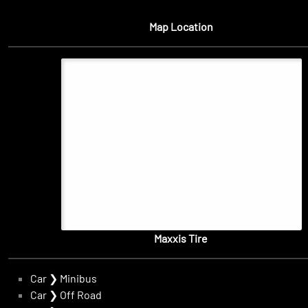
Map Location
Maxxis Tire
Car
❯
Minibus
Car
❯
Off Road