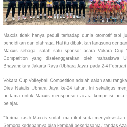
Maxxis tidak hanya peduli terhadap dunia otomotif tapi j
pendidikan dan olahraga. Hal itu dibuktikan langsung denga
Maxxis sebagai salah satu sponsor acara Vokara Cup V
Competition yang diselenggarakan oleh mahasiswa Uni
Bhayangkara Jakarta Raya (Ubhara Jaya) pada 2-4 Februari 
Vokara Cup Volleyball Competition adalah salah satu rangka
Dies Natalis Ubhara Jaya ke-24 tahun. Ini sekaligus men
pertama untuk Maxxis mensponsori acara kompetisi bola v
pelajar.
“Terima kasih Maxxis sudah mau ikut serta menyukseskan a
Semoga kedepannya bisa kembali bekerjasama,” tandas Aza