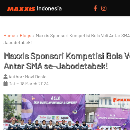
Indonesia
Home
»
Blogs
»
Maxxis Sponsori Kompetisi Bola Voli Antar SMA
Jabodetabek!
Maxxis Sponsori Kompetisi Bola V
Antar SMA se-Jabodetabek!
Author: Novi Dania
Date: 18 March 2024