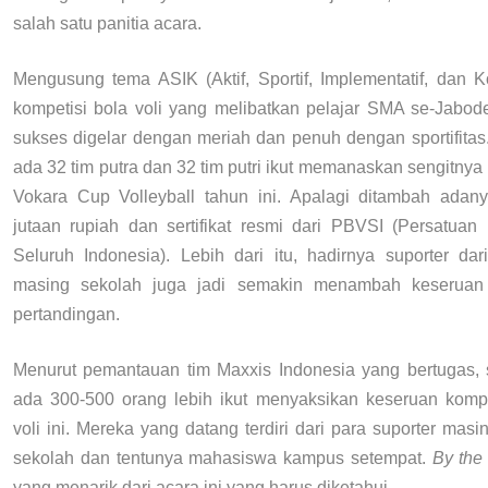
salah satu panitia acara.
Mengusung tema ASIK (Aktif, Sportif, Implementatif, dan Ko
kompetisi bola voli yang melibatkan pelajar SMA se-Jabode
sukses digelar dengan meriah dan penuh dengan sportifitas.
ada 32 tim putra dan 32 tim putri ikut memanaskan sengitnya
Vokara Cup Volleyball tahun ini. Apalagi ditambah adan
jutaan rupiah dan sertifikat resmi dari PBVSI (Persatuan 
Seluruh Indonesia). Lebih dari itu, hadirnya suporter dar
masing sekolah juga jadi semakin menambah keseruan 
pertandingan.
Menurut pemantauan tim Maxxis Indonesia yang bertugas, 
ada 300-500 orang lebih ikut menyaksikan keseruan kompe
voli ini. Mereka yang datang terdiri dari para suporter mas
sekolah dan tentunya mahasiswa kampus setempat.
By the
yang menarik dari acara ini yang harus diketahui.