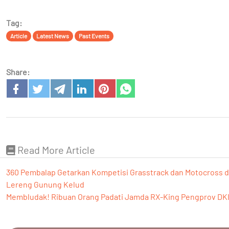
Tag:
Article
Latest News
Past Events
Share:
Read More Article
360 Pembalap Getarkan Kompetisi Grasstrack dan Motocross di
Lereng Gunung Kelud
Membludak! Ribuan Orang Padati Jamda RX-King Pengprov DKI