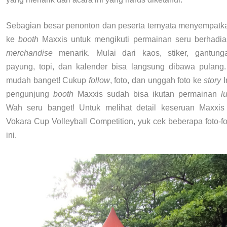
Sebagian besar penonton dan peserta ternyata menyempatk
ke
booth
Maxxis untuk mengikuti permainan seru berhadi
merchandise
menarik. Mulai dari kaos, stiker, gantung
payung, topi, dan kalender bisa langsung dibawa pulang
mudah banget! Cukup
follow
, foto, dan unggah foto ke
story
I
pengunjung
booth
Maxxis sudah bisa ikutan permainan
l
Wah seru banget! Untuk melihat detail keseruan Maxxis
Vokara Cup Volleyball Competition, yuk cek beberapa foto-fo
ini.