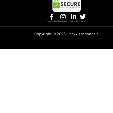
Facebook
Instagram
Linkedin
Twitter
Copyright ©
2026 - Maxxis Indonesia