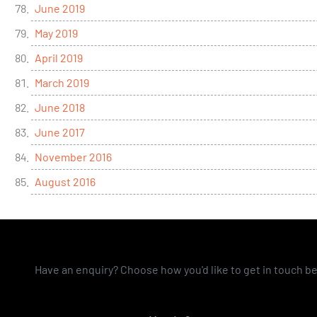
June 2019
May 2019
April 2019
March 2019
June 2018
June 2017
November 2016
August 2016
Have an enquiry? Choose how you'd like to get in touch b