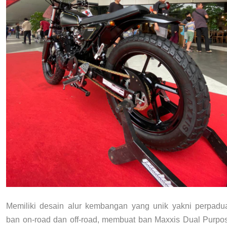
Memiliki desain alur kembangan yang unik yakni perpadu
ban on-road dan off-road, membuat ban Maxxis Dual Purp