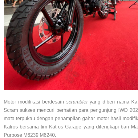
Motor modifikasi berdesain
scrambler
yang diberi nama Ka
Scram sukses mencuri perhatian para pengunjung IWD 202
mata terpukau dengan penampilan gahar motor hasil modifik
Katros bersama tim Katros Garage yang dilengkapi ban Ma
Purpose M6239 M6240.