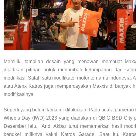
Memiliki tampilan desain yang menawan membuat Maxxi
dijadikan pilihan untuk menambah ketampanan dari seb
modifikasi. Salah satu modifikator motor ternama Indonesia, 
atau Atenx Katros juga mempercayakan Maxxis di banyak ha
modifikasinya.
Seperti yang belum lama ini dilakukan. Pada acara pameran 
Wheels Day (IWD) 2023 yang diadakan di QBIG BSD City 
Desember lalu, Andi Akbar turut memamerkan hasil modifi
bengkel miliknya yakni Katros Garage. Saat itu, Katr