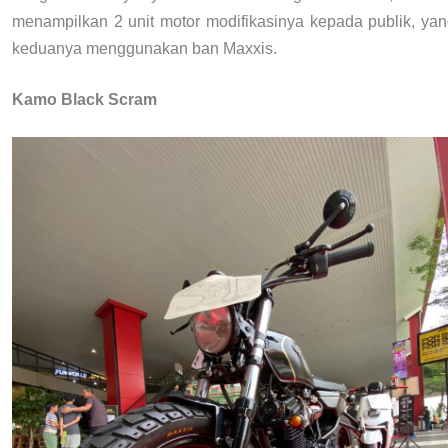
menampilkan 2 unit motor modifikasinya kepada publik, ya
keduanya menggunakan ban Maxxis.
Kamo Black Scram