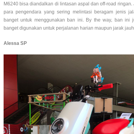
M6240 bisa diandalkan di lintasan aspal dan off-road ringan. 
para pengendara yang sering melintasi beragam jenis ja
banget untuk menggunakan ban ini. By the way, ban ini j
banget digunakan untuk perjalanan harian maupun jarak jauh
Alessa SP