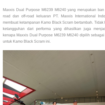
Maxxis Dual Purpose M6239 M6240 yang merupakan ban 
road dan off-road keluaran PT. Maxxis International Indo
membuat ketampanan Kamo Black Scram bertambah. Tidak h
ketangguhan dari performa yang dihasilkan juga menja
kenapa Maxxis Dual Purpose M6239 M6240 dipilih sebagai 
untuk Kamo Black Scram ini.