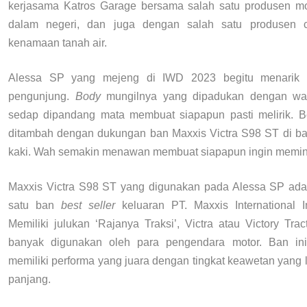
kerjasama Katros Garage bersama salah satu produsen moto
dalam negeri, dan juga dengan salah satu produsen c
kenamaan tanah air.
Alessa SP yang mejeng di IWD 2023 begitu menarik p
pengunjung.
Body
mungilnya yang dipadukan dengan wa
sedap dipandang mata membuat siapapun pasti melirik. B
ditambah dengan dukungan ban Maxxis Victra S98 ST di ba
kaki. Wah semakin menawan membuat siapapun ingin memi
Maxxis Victra S98 ST yang digunakan pada Alessa SP ada
satu ban
best seller
keluaran PT. Maxxis International I
Memiliki julukan ‘Rajanya Traksi’, Victra atau Victory Trac
banyak digunakan oleh para pengendara motor. Ban ini
memiliki performa yang juara dengan tingkat keawetan yang 
panjang.