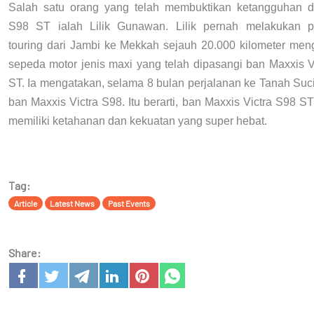
Salah satu orang yang telah membuktikan ketangguhan da
S98 ST ialah Lilik Gunawan. Lilik pernah melakukan p
touring dari Jambi ke Mekkah sejauh 20.000 kilometer me
sepeda motor jenis maxi yang telah dipasangi ban Maxxis V
ST. Ia mengatakan, selama 8 bulan perjalanan ke Tanah Suc
ban Maxxis Victra S98. Itu berarti, ban Maxxis Victra S98 
memiliki ketahanan dan kekuatan yang super hebat.
Tag:
Article
Latest News
Past Events
Share: