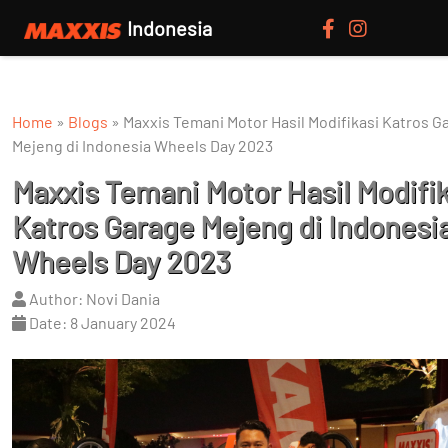
Indonesia
Home
»
Blogs
»
Maxxis Temani Motor Hasil Modifikasi Katros G
Mejeng di Indonesia Wheels Day 2023
Maxxis Temani Motor Hasil Modifik
Katros Garage Mejeng di Indonesi
Wheels Day 2023
Author: Novi Dania
Date: 8 January 2024