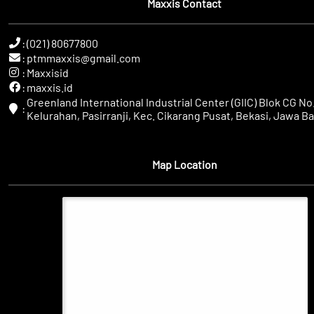
Maxxis Contact
:
(021) 80677800
:
ptmmaxxis@gmail.com
:
Maxxisid
:
maxxis.id
Greenland International Industrial Center (GIIC) Blok CG No.
:
Kelurahan, Pasirranji, Kec. Cikarang Pusat, Bekasi, Jawa Ba
Map Location