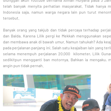
diunggah akun Youtube bernama Alman Mulyana pada 3 Jan
telah banyak menyita perhatian masyarakat. Tidak hanya m
Indonesia saja, namun warga negara lain pun turut menon
tersebut.
Banyak orang yang takjub dan tidak percaya terhadap perjal
dan Balda. Karena Lilik pergi ke Mekkah menggunakan sep
dan membawa anak di bawah umur. Namun tahukah? Ada keaja
pada perjalanan panjang ini. Salah satu keajaiban lain yang terli
selama menempuh perjalanan 20.000 kilometer, Lilik Guna
sedikitpun mengganti ban motornya. Bahkan ia mengaku,
angin pun tidak pernah.