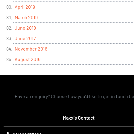
April 2019
March 2019
June 2018
June 2017
November 2016
August 2016
Have an enquiry? Choose how you'd like to get in touch b
Maxxis Contact