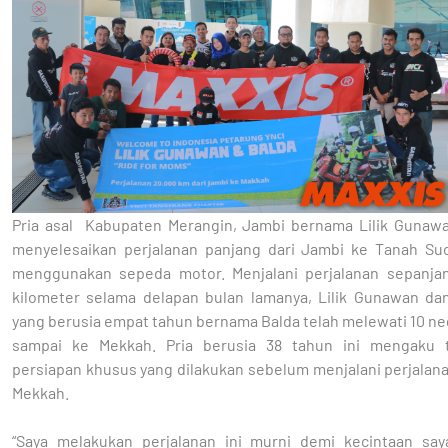
Pria asal Kabupaten Merangin, Jambi bernama Lilik Gunaw
menyelesaikan perjalanan panjang dari Jambi ke Tanah Su
menggunakan sepeda motor. Menjalani perjalanan sepanja
kilometer selama delapan bulan lamanya, Lilik Gunawan da
yang berusia empat tahun bernama Balda telah melewati 10 n
sampai ke Mekkah. Pria berusia 38 tahun ini mengaku 
persiapan khusus yang dilakukan sebelum menjalani perjalan
Mekkah.
“Saya melakukan perjalanan ini murni demi kecintaan sa