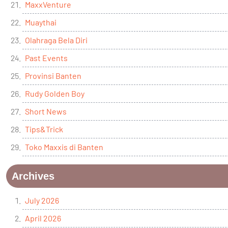
MaxxVenture
Muaythai
Olahraga Bela Diri
Past Events
Provinsi Banten
Rudy Golden Boy
Short News
Tips&Trick
Toko Maxxis di Banten
Archives
July 2026
April 2026