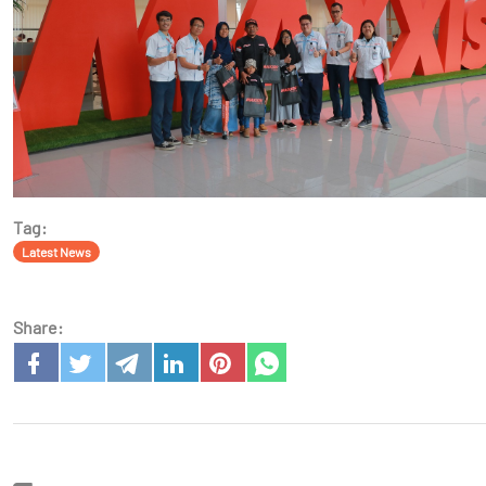
Tag:
Latest News
Share: