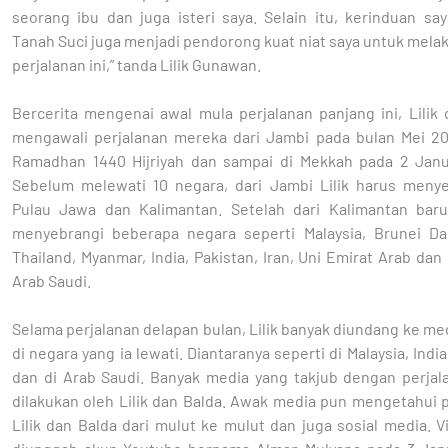
seorang ibu dan juga isteri saya. Selain itu, kerinduan sa
Tanah Suci juga menjadi pendorong kuat niat saya untuk mela
perjalanan ini,” tanda Lilik Gunawan.
Bercerita mengenai awal mula perjalanan panjang ini, Lilik
mengawali perjalanan mereka dari Jambi pada bulan Mei 20
Ramadhan 1440 Hijriyah dan sampai di Mekkah pada 2 Janu
Sebelum melewati 10 negara, dari Jambi Lilik harus meny
Pulau Jawa dan Kalimantan. Setelah dari Kalimantan baru 
menyebrangi beberapa negara seperti Malaysia, Brunei Da
Thailand, Myanmar, India, Pakistan, Iran, Uni Emirat Arab dan
Arab Saudi.
Selama perjalanan delapan bulan, Lilik banyak diundang ke m
di negara yang ia lewati. Diantaranya seperti di Malaysia, India
dan di Arab Saudi. Banyak media yang takjub dengan perjal
dilakukan oleh Lilik dan Balda. Awak media pun mengetahui 
Lilik dan Balda dari mulut ke mulut dan juga sosial media. 