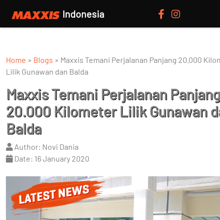
Indonesia
Home
»
Blogs
»
Maxxis Temani Perjalanan Panjang 20.000 Kilo
Lilik Gunawan dan Balda
Maxxis Temani Perjalanan Panjan
20.000 Kilometer Lilik Gunawan d
Balda
Author: Novi Dania
Date: 16 January 2020