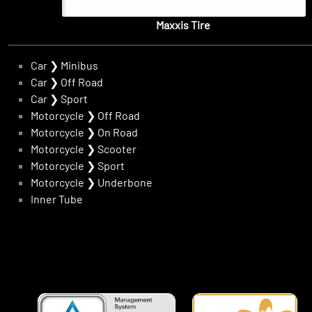
Maxxis Tire
Car
❯
Minibus
Car
❯
Off Road
Car
❯
Sport
Motorcycle
❯
Off Road
Motorcycle
❯
On Road
Motorcycle
❯
Scooter
Motorcycle
❯
Sport
Motorcycle
❯
Underbone
Inner Tube