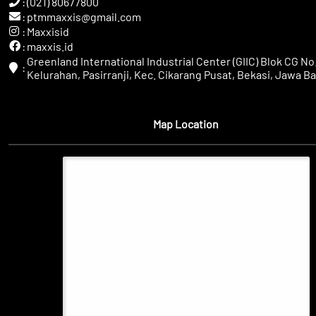
:
(021) 80677800
:
ptmmaxxis@gmail.com
:
Maxxisid
:
maxxis.id
Greenland International Industrial Center (GIIC) Blok CG No.
:
Kelurahan, Pasirranji, Kec. Cikarang Pusat, Bekasi, Jawa Ba
Map Location