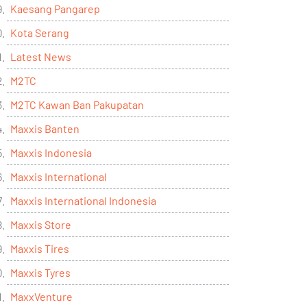
Kaesang Pangarep
Kota Serang
Latest News
M2TC
M2TC Kawan Ban Pakupatan
Maxxis Banten
Maxxis Indonesia
Maxxis International
Maxxis International Indonesia
Maxxis Store
Maxxis Tires
Maxxis Tyres
MaxxVenture