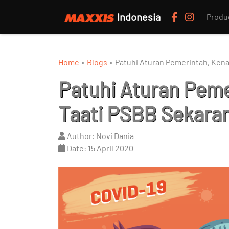
Indonesia
Produ
Home
»
Blogs
»
Patuhi Aturan Pemerintah, Kena
Patuhi Aturan Peme
Taati PSBB Sekara
Author: Novi Dania
Date: 15 April 2020