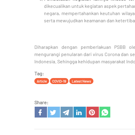
dikecualikan untuk kegiatan aspek perta
negara, mempertahankan keutuhan wilayah
serta mewujudkan keamanan dan ketertiba
Diharapkan dengan pemberlakuan PSBB o
mengurangi penularan dari virus Corona dan se
Indonesia. Sehingga kehidupan masyarakat Indo
Tag:
Article
COVID-19
Latest News
Share: