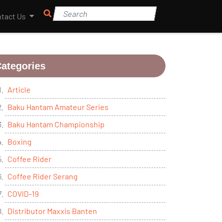
tact Us
ategories
Article
Baku Hantam Amateur Series
Baku Hantam Championship
Boxing
Coffee Rider
Coffee Rider Serang
COVID-19
Distributor Maxxis Banten