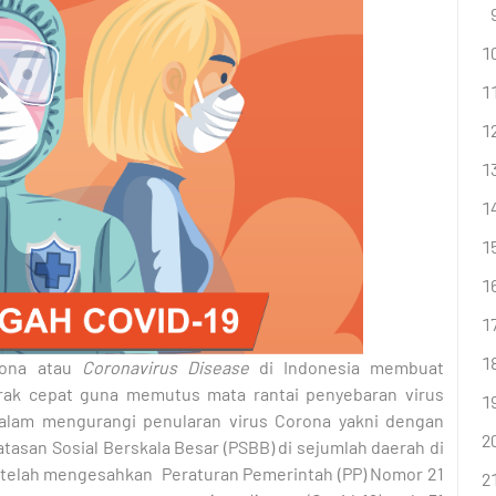
orona atau
Coronavirus Disease
di Indonesia membuat
rak cepat guna memutus mata rantai penyebaran virus
dalam mengurangi penularan virus Corona yakni dengan
an Sosial Berskala Besar (PSBB) di sejumlah daerah di
 telah mengesahkan Peraturan Pemerintah (PP) Nomor 21