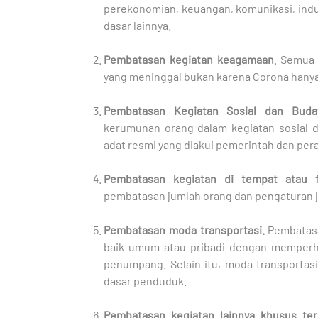
perekonomian, keuangan, komunikasi, indust
dasar lainnya.
Pembatasan kegiatan keagamaan
. Semua
yang meninggal bukan karena Corona hanya b
Pembatasan Kegiatan Sosial dan Buda
kerumunan orang dalam kegiatan sosial
adat resmi yang diakui pemerintah dan pe
Pembatasan kegiatan di tempat atau f
pembatasan jumlah orang dan pengaturan j
Pembatasan moda transportasi.
Pembatasa
baik umum atau pribadi dengan memperh
penumpang. Selain itu, moda transport
dasar penduduk.
Pembatasan kegiatan lainnya khusus te