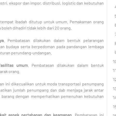
ri, ekspor dan impor, distribusi, logistic dan kebutuhan
 tempat ibadah ditutup untuk umum. Pemakaman orang
oleh dihadiri tidak lebih dari 20 orang.
ya
. Pembatasan dilakukan dalam bentuk pelarangan
 dan budaya serta berpedoman pada pandangan lembaga
raturan perundang-undangan.
asilitas umum
. Pembatasan dilakukan dalam bentuk
arak orang.
n ini dikecualikan untuk moda transportasi penumpang
atikan jumlah penumpang dan dab menjaga jarak antar
asi barang dengan memperhatikan pemenuhan kebutuhan
rkait aspek pertahanan dan keamanan.
Pembatasan ini