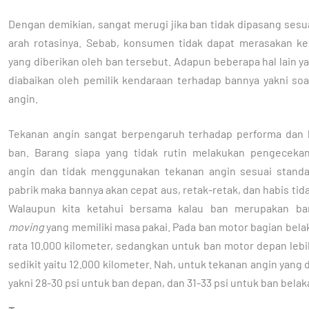
Dengan demikian, sangat merugi jika ban tidak dipasang ses
arah rotasinya. Sebab, konsumen tidak dapat merasakan k
yang diberikan oleh ban tersebut. Adapun beberapa hal lain y
diabaikan oleh pemilik kendaraan terhadap bannya yakni soa
angin.
Tekanan angin sangat berpengaruh terhadap performa dan
ban. Barang siapa yang tidak rutin melakukan pengeceka
angin dan tidak menggunakan tekanan angin sesuai standa
pabrik maka bannya akan cepat aus, retak-retak, dan habis tid
Walaupun kita ketahui bersama kalau ban merupakan b
moving
yang memiliki masa pakai. Pada ban motor bagian bela
rata 10.000 kilometer, sedangkan untuk ban motor depan leb
sedikit yaitu 12.000 kilometer. Nah, untuk tekanan angin yang 
yakni 28-30 psi untuk ban depan, dan 31-33 psi untuk ban belak