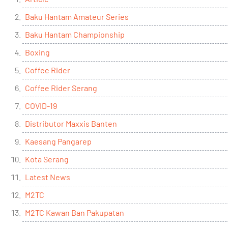
Baku Hantam Amateur Series
Baku Hantam Championship
Boxing
Coffee Rider
Coffee Rider Serang
COVID-19
Distributor Maxxis Banten
Kaesang Pangarep
Kota Serang
Latest News
M2TC
M2TC Kawan Ban Pakupatan