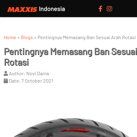
Indonesia
Home
»
Blogs
»
Pentingnya Memasang Ban Sesuai Arah Rotasi
Pentingnya Memasang Ban Sesuai
Rotasi
Author: Novi Dania
Date: 7 October 2021