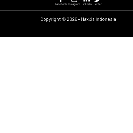
Facebook
Instagram
Linkedin
Twitter
Copyright ©
2026 - Maxxis Indonesia