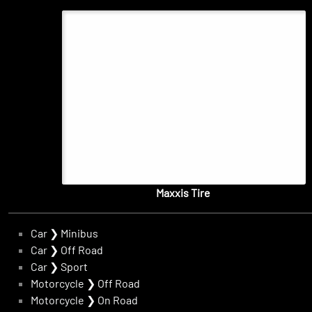
Maxxis Tire
Car
❯
Minibus
Car
❯
Off Road
Car
❯
Sport
Motorcycle
❯
Off Road
Motorcycle
❯
On Road