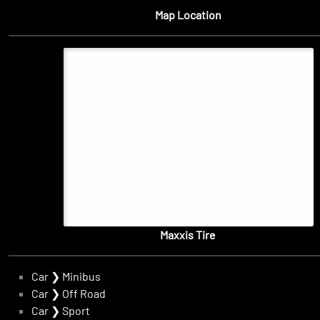
Map Location
Maxxis Tire
Car
❯
Minibus
Car
❯
Off Road
Car
❯
Sport