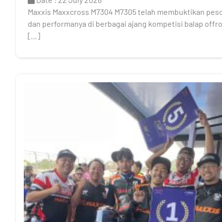
Maxxis Maxxcross M7304 M7305 telah membuktikan pes
dan performanya di berbagai ajang kompetisi balap offr
[…]