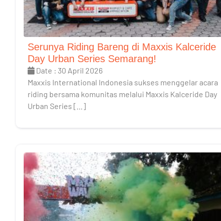
Serunya Riding Bareng di Maxxis Kalceride
Day Urban Series Semarang!
Date : 30 April 2026
Maxxis International Indonesia sukses menggelar acara
riding bersama komunitas melalui Maxxis Kalceride Day
Urban Series […]