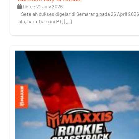
Date : 21 July 2026
Setelah sukses digelar di Semarang pada 26 April 2026
lalu, baru-baru ini PT. […]