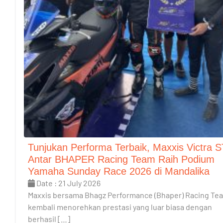
Tunjukan Performa Terbaik, Maxxis Victra S
Antar BHAPER Racing Team Raih Podium
Yamaha Sunday Race 2026 di Mandalika
Date : 21 July 2026
Maxxis bersama Bhagz Performance (Bhaper) Racing Te
kembali menorehkan prestasi yang luar biasa dengan
berhasil […]