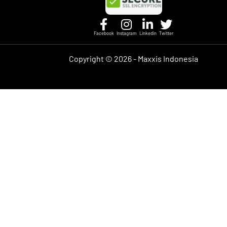
Facebook
Instagram
Linkedin
Twitter
Copyright ©
2026 - Maxxis Indonesia