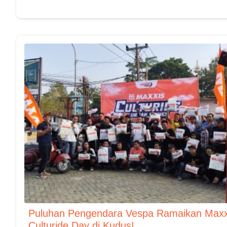
Puluhan Pengendara Vespa Ramaikan Maxx
Culturide Day di Kudus!