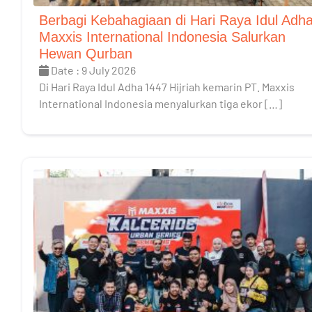
Berbagi Kebahagiaan di Hari Raya Idul Adha
Maxxis International Indonesia Salurkan
Hewan Qurban
Date : 9 July 2026
Di Hari Raya Idul Adha 1447 Hijriah kemarin PT. Maxxis
International Indonesia menyalurkan tiga ekor […]