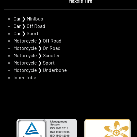
Maxxis Tire
Car
❯
Minibus
Car
❯
Off Road
Car
❯
Sport
Motorcycle
❯
Off Road
Motorcycle
❯
On Road
Motorcycle
❯
Scooter
Motorcycle
❯
Sport
Motorcycle
❯
Underbone
Inner Tube