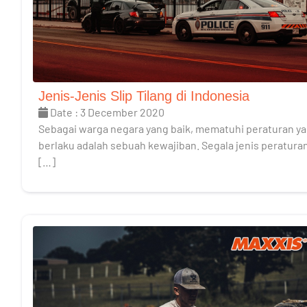
Jenis-Jenis Slip Tilang di Indonesia
Date : 3 December 2020
Sebagai warga negara yang baik, mematuhi peraturan y
berlaku adalah sebuah kewajiban. Segala jenis peratura
[…]