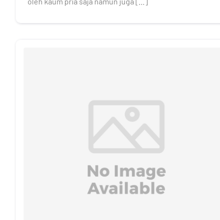
oleh kaum pria saja namun juga […]