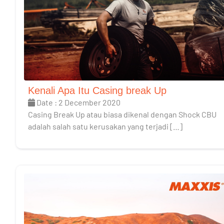
Kenali Apa Itu Casing break Up
Date : 2 December 2020
Casing Break Up atau biasa dikenal dengan Shock CBU
adalah salah satu kerusakan yang terjadi […]