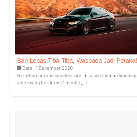
Ban Lepas Tiba-Tiba, Waspada Jadi Petaka
Date : 1 December 2020
Baru-baru ini ada kejadian viral di sosial media, dimana 
video yang berdurasi 1 menit […]