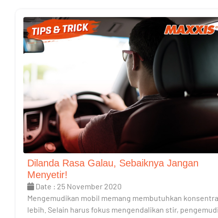
Dilanda Rasa Galau, Sebaiknya Jangan
Menyetir!
Date : 25 November 2020
Mengemudikan mobil memang membutuhkan konsentra
lebih. Selain harus fokus mengendalikan stir, pengemud