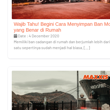
Wajib Tahu! Begini Cara Menyimpan Ban Mo
yang Benar di Rumah
Date : 4 December 2020
Memiliki ban cadangan di rumah dan berjumlah lebih dari
satu sepertinya sudah menjadi hal biasa. […]