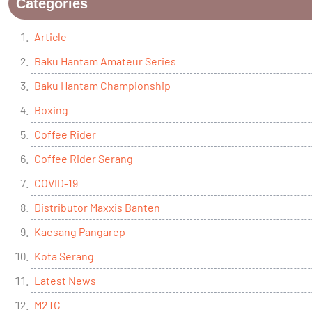
Categories
Article
Baku Hantam Amateur Series
Baku Hantam Championship
Boxing
Coffee Rider
Coffee Rider Serang
COVID-19
Distributor Maxxis Banten
Kaesang Pangarep
Kota Serang
Latest News
M2TC