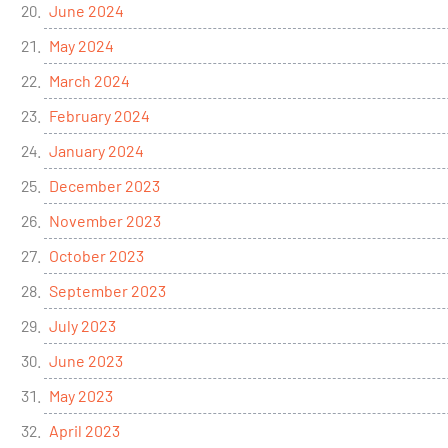
June 2024
May 2024
March 2024
February 2024
January 2024
December 2023
November 2023
October 2023
September 2023
July 2023
June 2023
May 2023
April 2023