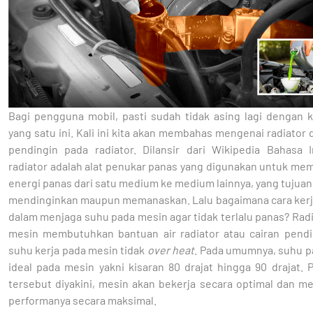
Bagi pengguna mobil, pasti sudah tidak asing lagi dengan
yang satu ini. Kali ini kita akan membahas mengenai radiator 
pendingin pada radiator. Dilansir dari Wikipedia Bahasa I
radiator adalah alat penukar panas yang digunakan untuk me
energi panas dari satu medium ke medium lainnya, yang tujua
mendinginkan maupun memanaskan. Lalu bagaimana cara kerja
dalam menjaga suhu pada mesin agar tidak terlalu panas? Rad
mesin membutuhkan bantuan air radiator atau cairan pendi
suhu kerja pada mesin tidak
over heat
. Pada umumnya, suhu p
ideal pada mesin yakni kisaran 80 drajat hingga 90 drajat.
tersebut diyakini, mesin akan bekerja secara optimal dan m
performanya secara maksimal.