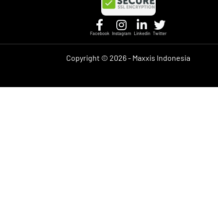
Facebook
Instagram
Linkedin
Twitter
Copyright ©
2026 - Maxxis Indonesia