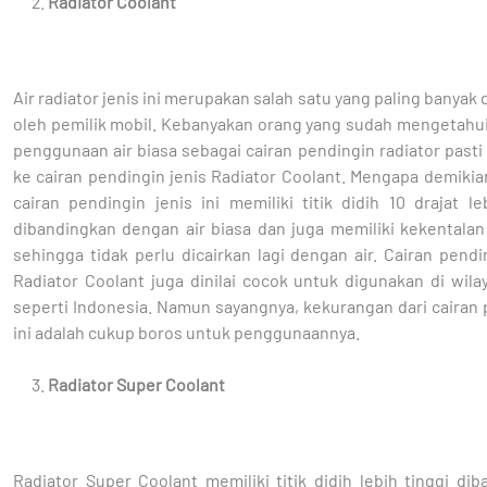
Radiator Coolant
Air radiator jenis ini merupakan salah satu yang paling banyak
oleh pemilik mobil. Kebanyakan orang yang sudah mengetahui
penggunaan air biasa sebagai cairan pendingin radiator pasti
ke cairan pendingin jenis Radiator Coolant. Mengapa demiki
cairan pendingin jenis ini memiliki titik didih 10 drajat le
dibandingkan dengan air biasa dan juga memiliki kekentalan
sehingga tidak perlu dicairkan lagi dengan air. Cairan pendi
Radiator Coolant juga dinilai cocok untuk digunakan di wila
seperti Indonesia. Namun sayangnya, kekurangan dari cairan
ini adalah cukup boros untuk penggunaannya.
Radiator Super Coolant
Radiator Super Coolant memiliki titik didih lebih tinggi di