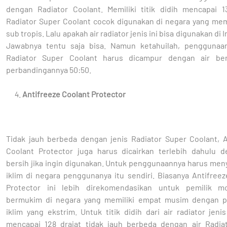
dengan Radiator Coolant. Memiliki titik didih mencapai 13
Radiator Super Coolant cocok digunakan di negara yang memi
sub tropis. Lalu apakah air radiator jenis ini bisa digunakan di 
Jawabnya tentu saja bisa. Namun ketahuilah, penggunaan
Radiator Super Coolant harus dicampur dengan air ber
perbandingannya 50:50.
Antifreeze Coolant Protector
Tidak jauh berbeda dengan jenis Radiator Super Coolant, A
Coolant Protector juga harus dicairkan terlebih dahulu d
bersih jika ingin digunakan. Untuk penggunaannya harus men
iklim di negara penggunanya itu sendiri. Biasanya Antifree
Protector ini lebih direkomendasikan untuk pemilik m
bermukim di negara yang memiliki empat musim dengan 
iklim yang ekstrim. Untuk titik didih dari air radiator jenis
mencapai 128 drajat tidak jauh berbeda dengan air Radia