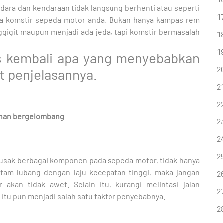
dara dan kendaraan tidak langsung berhenti atau seperti
da komstir sepeda motor anda. Bukan hanya kampas rem
gigit maupun menjadi ada jeda, tapi komstir bermasalah
as kembali apa yang menyebabkan
t penjelasannya.
lanan bergelombang
usak berbagai komponen pada sepeda motor, tidak hanya
ntam lubang dengan laju kecepatan tinggi, maka jangan
kan tidak awet. Selain itu, kurangi melintasi jalan
itu pun menjadi salah satu faktor penyebabnya.