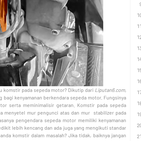
u komstir pada sepeda motor? Dikutip dari
Liputan6.com,
ng bagi kenyamanan berkendara sepeda motor. Fungsinya
or serta meminimalisir getaran. Komstir pada sepeda
ra menyetel mur pengunci atas dan mur stabilizer pada
Biasanya pengendara sepeda motor memiliki kenyamanan
edikit lebih kencang dan ada juga yang mengikuti standar
tanda komstir dalam masalah? Jika tidak, baiknya jangan