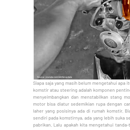
Siapa saja yang masih belum mengetahui apa it
komstir atau steering adalah komponen penti
menyeimbangkan dan menstabilkan stang mot
motor bisa diatur sedemikian rupa dengan ca
laher yang posisinya ada di rumah komstir. 
sendiri pada komstirnya, ada yang lebih suka s
pabrikan. Lalu apakah kita mengetahui tanda-