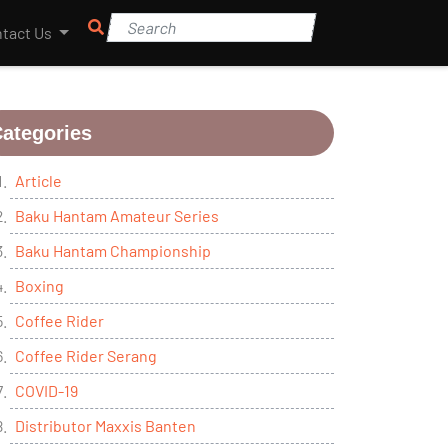
tact Us
ategories
Article
Baku Hantam Amateur Series
Baku Hantam Championship
Boxing
Coffee Rider
Coffee Rider Serang
COVID-19
Distributor Maxxis Banten