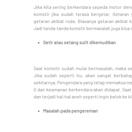
Jika kita sering berkendara sepeda motor den
komstir jika sudah terasa bergetar. Getara
getaran akibat roda. Biasanya getaran akibat 
Jadi tanda-tanda komstir bermasalah juga bisa di
Setir atau setang sulit dikemudikan
Saat komstir sudah mulai bermasalah, maka se
Jika sudah seperti itu, akan sangat berbah
sekitarnya. Pengendara yang tetap memaksa m
0 dan keamanan berkendara akan didapat. Saat
dan terjadi hal-hal aneh seperti ingin belok ke 
Masalah pada pengereman