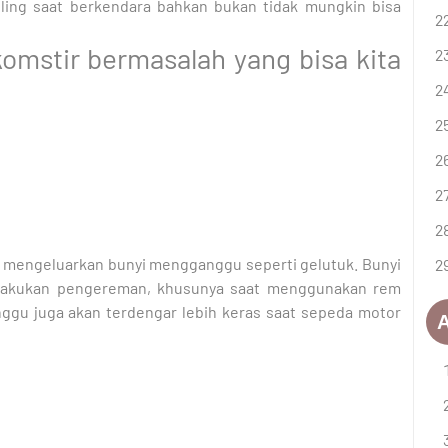
ing saat berkendara bahkan bukan tidak mungkin bisa
komstir bermasalah yang bisa kita
n mengeluarkan bunyi mengganggu seperti gelutuk. Bunyi
melakukan pengereman, khusunya saat menggunakan rem
nggu juga akan terdengar lebih keras saat sepeda motor
A