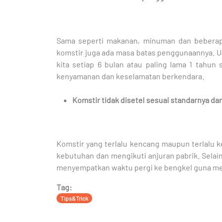
Sama seperti makanan, minuman dan beberap
komstir juga ada masa batas penggunaannya. U
kita setiap 6 bulan atau paling lama 1 tahun
kenyamanan dan keselamatan berkendara.
Komstir tidak disetel sesuai standarnya da
Komstir yang terlalu kencang maupun terlalu ke
kebutuhan dan mengikuti anjuran pabrik. Selain
menyempatkan waktu pergi ke bengkel guna meng
Tag:
Tips&Trick