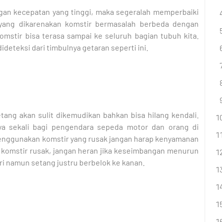
gan kecepatan yang tinggi, maka segeralah memperbaiki
n yang dikarenakan komstir bermasalah berbeda dengan
komstir bisa terasa sampai ke seluruh bagian tubuh kita.
deteksi dari timbulnya getaran seperti ini.
tang akan sulit dikemudikan bahkan bisa hilang kendali.
aya sekali bagi pengendara sepeda motor dan orang di
enggunakan komstir yang rusak jangan harap kenyamanan
 komstir rusak, jangan heran jika keseimbangan menurun
kiri namun setang justru berbelok ke kanan.