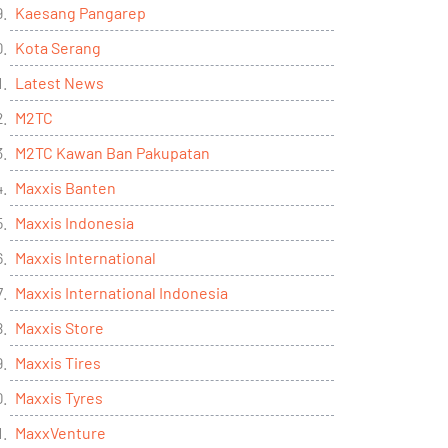
Kaesang Pangarep
Kota Serang
Latest News
M2TC
M2TC Kawan Ban Pakupatan
Maxxis Banten
Maxxis Indonesia
Maxxis International
Maxxis International Indonesia
Maxxis Store
Maxxis Tires
Maxxis Tyres
MaxxVenture