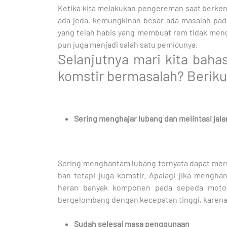
Ketika kita melakukan pengereman saat berken
ada jeda, kemungkinan besar ada masalah pa
yang telah habis yang membuat rem tidak meng
pun juga menjadi salah satu pemicunya.
Selanjutnya mari kita bah
komstir bermasalah? Beriku
Sering menghajar lubang dan melintasi ja
Sering menghantam lubang ternyata dapat mer
ban tetapi juga komstir. Apalagi jika mengha
heran banyak komponen pada sepeda motor a
bergelombang dengan kecepatan tinggi, karena 
Sudah selesai masa penggunaan