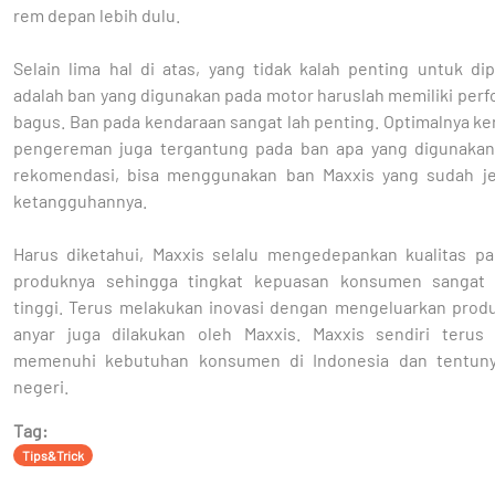
rem depan lebih dulu.
Selain lima hal di atas, yang tidak kalah penting untuk di
adalah ban yang digunakan pada motor haruslah memiliki per
bagus. Ban pada kendaraan sangat lah penting. Optimalnya ke
pengereman juga tergantung pada ban apa yang digunakan
rekomendasi, bisa menggunakan ban Maxxis yang sudah jel
ketangguhannya.
Harus diketahui, Maxxis selalu mengedepankan kualitas pa
produknya sehingga tingkat kepuasan konsumen sangat 
tinggi. Terus melakukan inovasi dengan mengeluarkan prod
anyar juga dilakukan oleh Maxxis. Maxxis sendiri terus
memenuhi kebutuhan konsumen di Indonesia dan tentuny
negeri.
Tag:
Tips&Trick