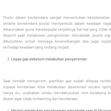
Posisi dalam berkendara sangat menentukan keselamatan.
selama berkendara posisi mengemudi dalam keadaan sigap
dikarenakan guna mewaspadai terjadinya hal-hal yang tidak d
Seperti saat melakukan pengereman mendadak, posisi sig
dibutuhkan untuk menjaga keseimbangan dan juga cepat
terhadap keadaan yang sedang terjadi.
Lepas gas sebelum melakukan pengereman
Saat hendak mengerem, pastikan gas sudah dilepas terleb
supaya kendaraan bisa melakukan deselerasi secara optim
hanya itu, usahakan selalu mendahulukan rem belakang 
depan agar tidak terbanting dari kendaraan.
Hindari melakukan pengereman mendadak saat di tikung