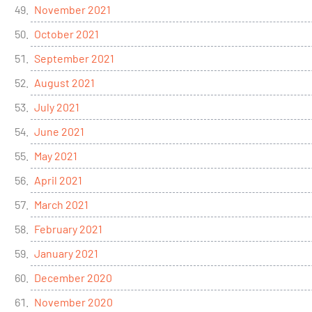
November 2021
October 2021
September 2021
August 2021
July 2021
June 2021
May 2021
April 2021
March 2021
February 2021
January 2021
December 2020
November 2020