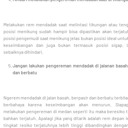
Melakukan rem mendadak saat melintasi tikungan atau ten
posisi menikung sudah hampir bisa dipastikan akan terjatu
posisi pengemudi saat menikung jelas bukan posisi ideal unt
keseimbangan dan juga bukan termasuk posisi sigap. U
sebaiknya dihindari.
Jangan lakukan pengereman mendadak di jalanan basah,
dan berbatu
Ngerem mendadak di jalan basah, berpasir dan berbatu terbil
berbahaya karena keseimbangan akan menurun. Siapa
melakukan pengereman di medan seperti itu maka beresiko te
bahkan terjatuh. Apalagi jika yang ditarik adalah rem depan l
tingkat resiko terjatuhnya lebih tinggi dibandingkan denga