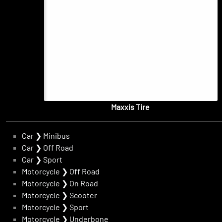
Maxxis Tire
Car
❯
Minibus
Car
❯
Off Road
Car
❯
Sport
Motorcycle
❯
Off Road
Motorcycle
❯
On Road
Motorcycle
❯
Scooter
Motorcycle
❯
Sport
Motorcycle
❯
Underbone