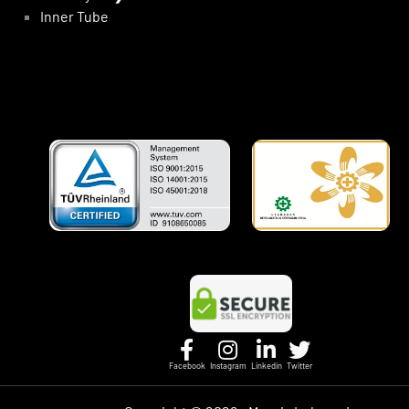
Inner Tube
Facebook
Instagram
Linkedin
Twitter