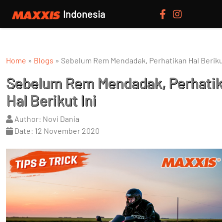
Indonesia
Home
»
Blogs
»
Sebelum Rem Mendadak, Perhatikan Hal Berikut
Sebelum Rem Mendadak, Perhati
Hal Berikut Ini
Author: Novi Dania
Date: 12 November 2020