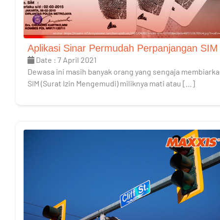
Aplikasi Sinar Permudah Perpanjangan SIM
Date : 7 April 2021
Dewasa ini masih banyak orang yang sengaja membiark
SIM (Surat Izin Mengemudi) miliknya mati atau […]