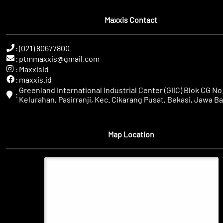
Maxxis Contact
:
(021) 80677800
:
ptmmaxxis@gmail.com
:
Maxxisid
:
maxxis.id
Greenland International Industrial Center (GIIC) Blok CG No.
:
Kelurahan, Pasirranji, Kec. Cikarang Pusat, Bekasi, Jawa Ba
Map Location