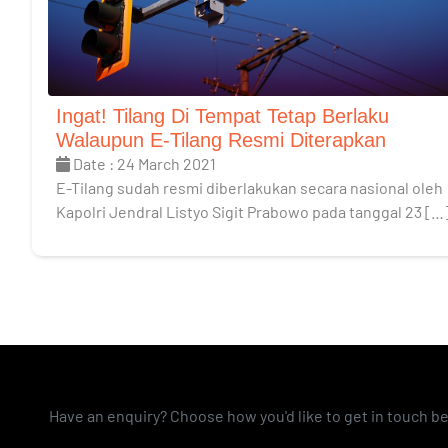
Ingat! Tilang Di Tempat Tetap Berlaku
Walaupun E-Tilang Resmi Diterapkan
Date : 24 March 2021
E-Tilang sudah resmi diberlakukan secara nasional oleh
Kapolri Jendral Listyo Sigit Prabowo pada tanggal 23 […
Have an enquiry? Choose how you'd like to get in touch b